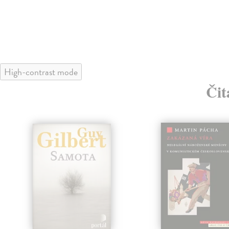
High-contrast mode
Čit