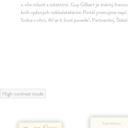
o víře mluvit s ostatními. Guy Gilbert je známý franc
knih vydaných nakladatelstvím Portál jmenujme např. 
Srdce v ohni, Ať se ti život povede!, Partnerství, Štěstí
High-contrast mode