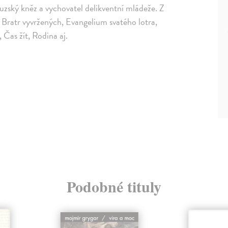
ouzský kněz a vychovatel delikventní mládeže. Z
Bratr vyvržených, Evangelium svatého lotra,
, Čas žít, Rodina aj.
Podobné tituly