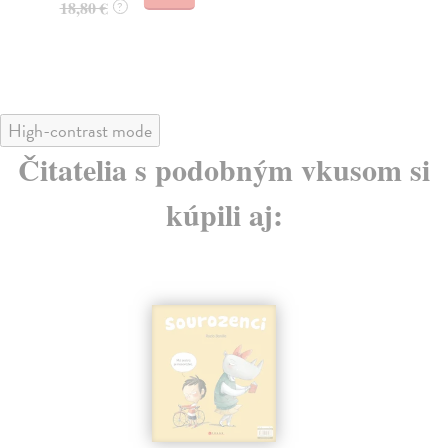
18,80 €
?
High-contrast mode
Čitatelia s podobným vkusom si
kúpili aj: