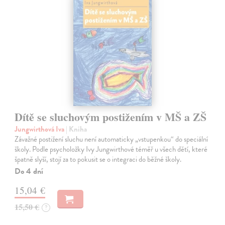
Dítě se sluchovým postižením v MŠ a ZŠ
Jungwirthová Iva
| Kniha
Závažné postižení sluchu není automaticky „vstupenkou“ do speciální
školy. Podle psycholožky Ivy Jungwirthové téměř u všech dětí, které
špatně slyší, stojí za to pokusit se o integraci do běžné školy.
Do 4 dní
15,04 €
15,50 €
?