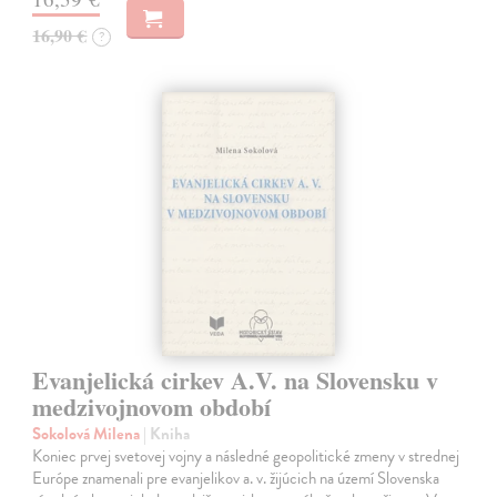
16,90 €
?
Evanjelická cirkev A.V. na Slovensku v
medzivojnovom období
Sokolová Milena
| Kniha
Koniec prvej svetovej vojny a následné geopolitické zmeny v strednej
Európe znamenali pre evanjelikov a. v. žijúcich na území Slovenska