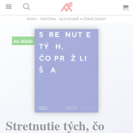
KNIHY
-
HISTÓRIA
-
SLOVENSKÉ A ČESKÉ DEJINY
na sklade
Stretnutie tých, čo