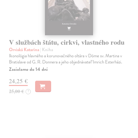
V službách štátu, cirkvi, vlastného rodu
Orviská Katarína
| Kniha
Ikonológia hlavného a korunovačného oltára v Dóme sv. Martina v
Bratislave od G. R. Donnera a jeho objednávateľ Imrich Esterházi.
Zasielame do 14 dní
24,25 €
25,00 €
?