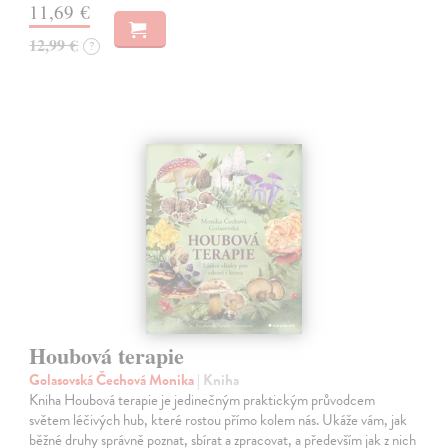
11,69 €
12,99 €
?
Houbová terapie
Golasovská Čechová Monika
| Kniha
Kniha Houbová terapie je jedinečným praktickým průvodcem
světem léčivých hub, které rostou přímo kolem nás. Ukáže vám, jak
běžné druhy správně poznat, sbírat a zpracovat, a především jak z nich