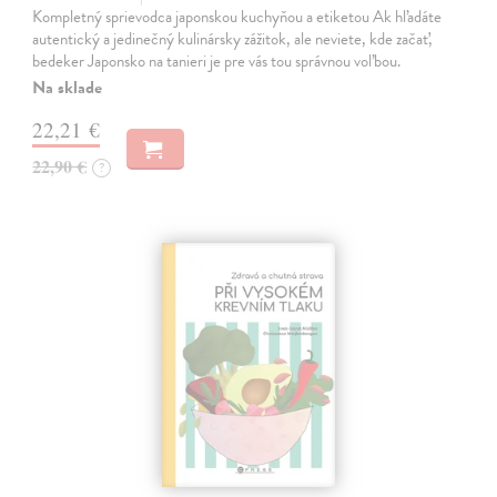
Kompletný sprievodca japonskou kuchyňou a etiketou Ak hľadáte
autentický a jedinečný kulinársky zážitok, ale neviete, kde začať,
bedeker Japonsko na tanieri je pre vás tou správnou voľbou.
Na sklade
22,21 €
22,90 €
?