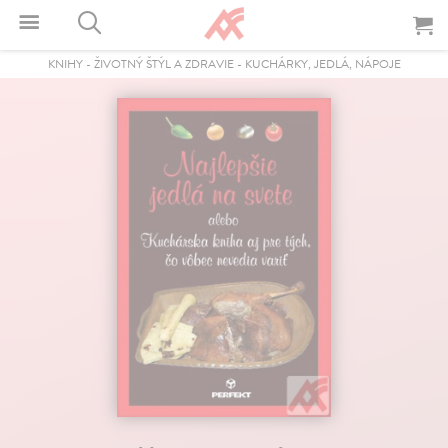
KNIHY
-
ŽIVOTNÝ ŠTÝL A ZDRAVIE
-
KUCHÁRKY, JEDLÁ, NÁPOJE