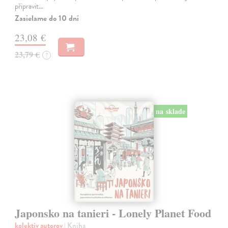
připravit…
Zasielame do 10 dní
23,08 €
23,79 €
?
na sklade
Japonsko na tanieri - Lonely Planet Food
kolektív autorov
| Kniha