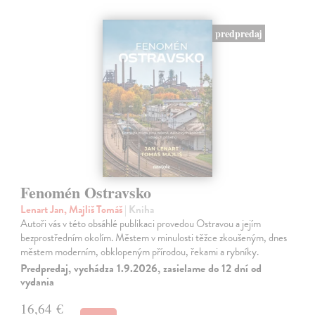
predpredaj
Fenomén Ostravsko
Lenart Jan, Majliš Tomáš
| Kniha
Autoři vás v této obsáhlé publikaci provedou Ostravou a jejím
bezprostředním okolím. Městem v minulosti těžce zkoušeným, dnes
městem moderním, obklopeným přírodou, řekami a rybníky.
Predpredaj, vychádza 1.9.2026, zasielame do 12 dní od
vydania
16,64 €