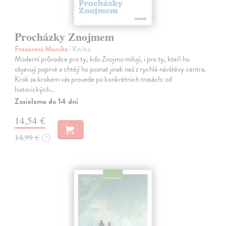
Procházky Znojmem
Frecerová Monika
| Kniha
Moderní průvodce pro ty, kdo Znojmo milují, i pro ty, kteří ho
objevují poprvé a chtějí ho poznat jinak než z rychlé návštěvy centra.
Krok za krokem vás provede po konkrétních trasách: od
historických…
Zasielame do 14 dní
14,54 €
14,99 €
?