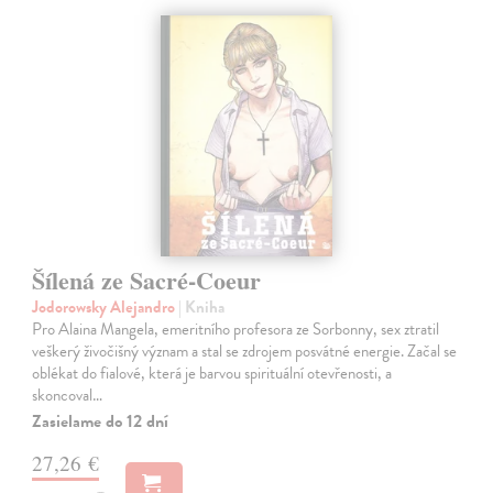
Šílená ze Sacré-Coeur
Jodorowsky Alejandro
| Kniha
Pro Alaina Mangela, emeritního profesora ze Sorbonny, sex ztratil
veškerý živočišný význam a stal se zdrojem posvátné energie. Začal se
oblékat do fialové, která je barvou spirituální otevřenosti, a
skoncoval…
Zasielame do 12 dní
27,26 €