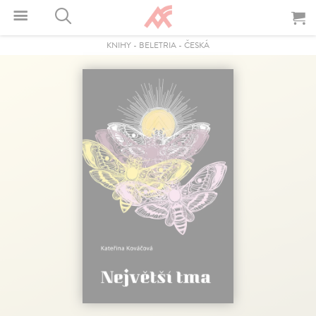
KNIHY
-
BELETRIA
-
ČESKÁ