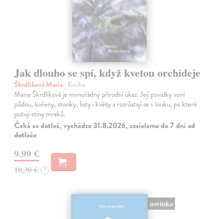
Jak dlouho se spí, když kvetou orchideje
Škrdlíková Marie
| Kniha
Marie Škrdlíková je mimořádný přírodní úkaz. Její povídky voní
půdou, kořeny, stonky, listy i květy a rozrůstají se v louku, po které
putují stíny mraků.
Čaká sa dotlač, vychádza 31.8.2026, zasielame do 7 dní od
dotlače
9,99 €
10,30 €
?
novinka