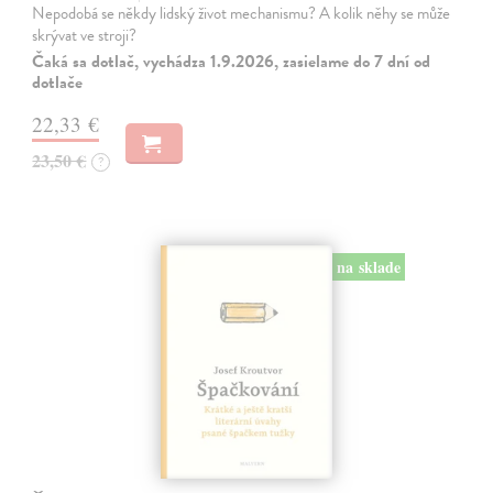
Nepodobá se někdy lidský život mechanismu? A kolik něhy se může
skrývat ve stroji?
Čaká sa dotlač, vychádza 1.9.2026, zasielame do 7 dní od
dotlače
22,33 €
23,50 €
?
na sklade