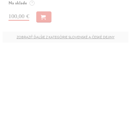
Na sklade
?
100,00 €
ZOBRAZIŤ ĎALŠIE Z KATEGÓRIE SLOVENSKÉ A ČESKÉ DEJINY