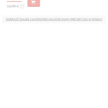
14,90 €
?
ZOBRAZIŤ ĎALŠIE Z KATEGÓRIE NÁUČNÉ KNIHY PRE DETI DO 10 ROKOV