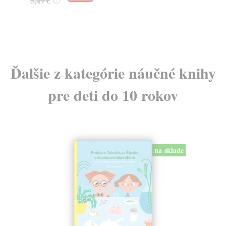
5,49 €
?
Ďalšie z kategórie náučné knihy
pre deti do 10 rokov
na sklade