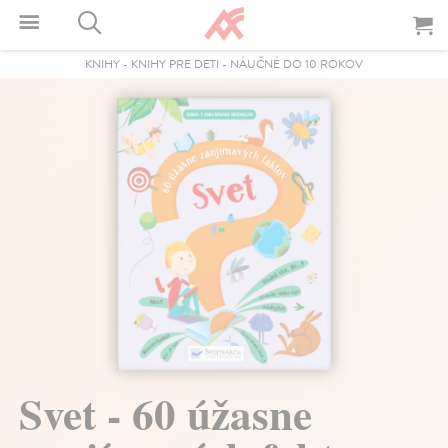
KNIHY
-
KNIHY PRE DETI
-
NÁUČNÉ DO 10 ROKOV
Svet - 60 úžasne