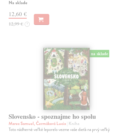
Na sklade
12,60 €
12,99 €
?
na sklade
Slovensko - spoznajme ho spolu
Marec Samuel, Čermáková Lucia
| Kniha
Toto nádherné veľké leporelo vezme vaše dieťa na prvý veľký