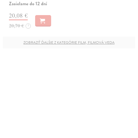
Zasielame do 12 dní
20,08 €
20,70 €
?
ZOBRAZIŤ ĎALŠIE Z KATEGÓRIE FILM, FILMOVÁ VEDA