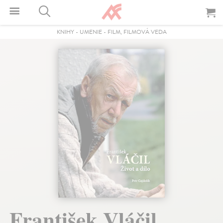
KNIHY
-
UMENIE
-
FILM, FILMOVÁ VEDA
František Vláčil.