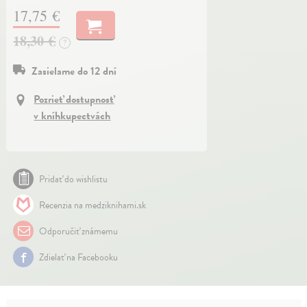
17,75 €
18,30 €
?
Zasielame do 12 dní
Pozrieť dostupnosť
v kníhkupectvách
Pridať do wishlistu
Recenzia na medziknihami.sk
Odporučiť známemu
Zdielať na Facebooku