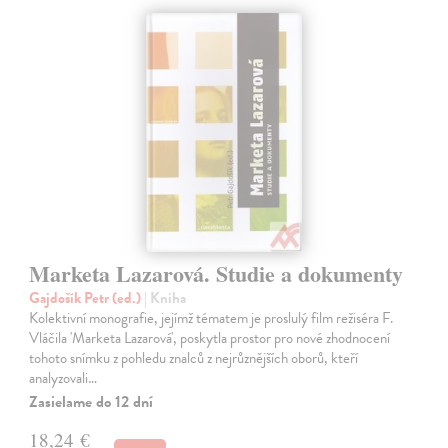
Marketa Lazarová. Studie a dokumenty
Gajdošík Petr (ed.)
| Kniha
Kolektivní monografie, jejímž tématem je proslulý film režiséra F.
Vláčila 'Marketa Lazarová', poskytla prostor pro nové zhodnocení
tohoto snímku z pohledu znalců z nejrůznějších oborů, kteří
analyzovali…
Zasielame do 12 dní
18,24 €