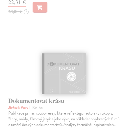
22,31 €
23,00 €
?
Dokumentovat krásu
Jirásek Pavel
| Kniha
Publikace přináší soubor esejí, které reflektující autorský rukopis,
žánry, módy, filmový jazyk a jeho vývoj na příkladech vybraných filmů
o umění českých dokumentaristů. Analýzy formálně inspirativních…