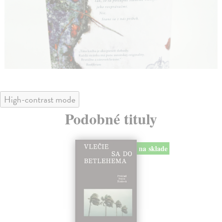
High-contrast mode
Podobné tituly
na sklad
na sklade