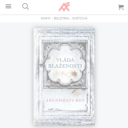
KNIHY
-
BELETRIA
-
SVETOVÁ