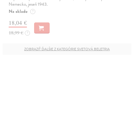
Nemecko, jeseň 1943.
Na sklade
?
18,04 €
18,99 €
?
ZOBRAZIŤ ĎALŠIE Z KATEGÓRIE SVETOVÁ BELETRIA