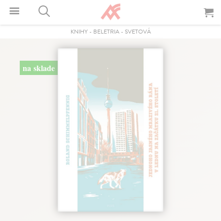
KNIHY
-
BELETRIA
-
SVETOVÁ
na sklade