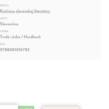
EDÍCIA
Knižnica slovenskej literatúry
JAZYK
Slovenčina
VÄZBA
Tvrdá väzba / Hardback
EAN
9788081016783
na sklade