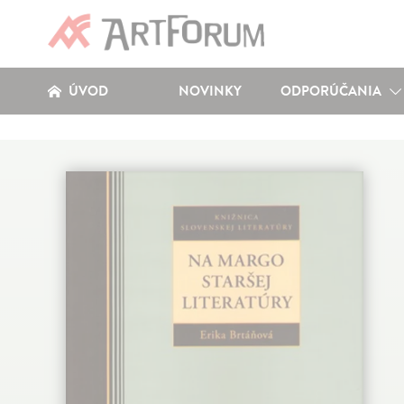
ÚVOD
NOVINKY
ODPORÚČANIA