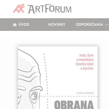
ÚVOD
NOVINKY
ODPORÚČANIA