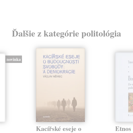
Ďalšie z kategórie politológia
novinka
Kacířské eseje o
Etnos 