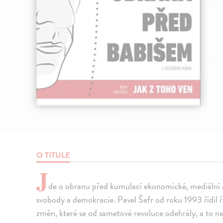
O TITULE
J
de o obranu před kumulací ekonomické, mediální 
svobody a demokracie. Pavel Šafr od roku 1993 řídil ř
změn, které se od sametové revoluce odehrály, a to n