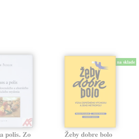
na sklade
a polis. Zo
Žeby dobre bolo