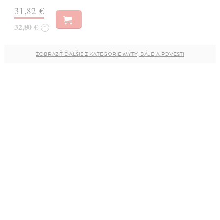
31,82 €
32,80 €
?
ZOBRAZIŤ ĎALŠIE Z KATEGÓRIE MÝTY, BÁJE A POVESTI