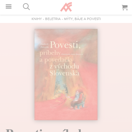
KNIHY
-
BELETRIA
-
MÝTY, BÁJE A POVESTI