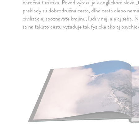
náročná turistika. Pôvod výrazu je v anglickom slove „
preklady sú dobrodružná cesta, dlhá cesta alebo nam
civilizácie, spoznávate krajinu, ľudí v nej, ale aj seb
sa na takúto cestu vyžaduje tak fyzické ako aj psychi