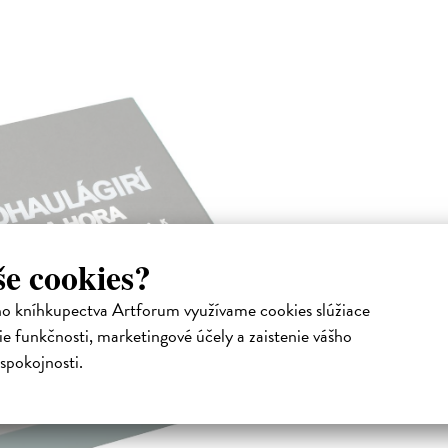
še cookies?
ho kníhkupectva Artforum využívame cookies slúžiace
e funkčnosti, marketingové účely a zaistenie vášho
spokojnosti.