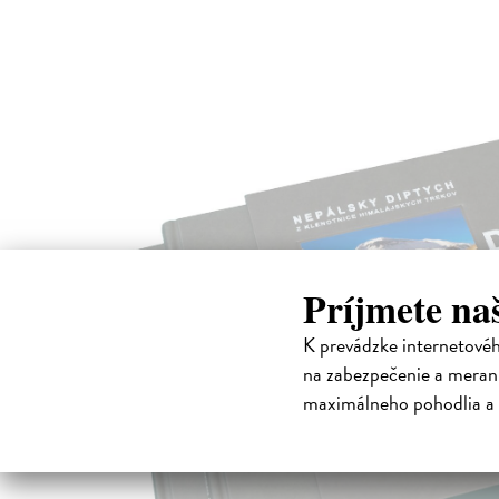
Príjmete na
K prevádzke internetové
na zabezpečenie a merani
maximálneho pohodlia a 