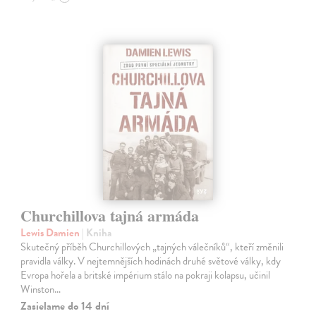
Churchillova tajná armáda
Lewis Damien
| Kniha
Skutečný příběh Churchillových „tajných válečníků“, kteří změnili
pravidla války. V nejtemnějších hodinách druhé světové války, kdy
Evropa hořela a britské impérium stálo na pokraji kolapsu, učinil
Winston…
Zasielame do 14 dní