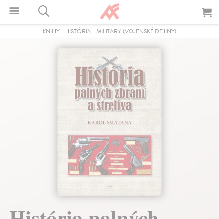
KNIHY
-
HISTÓRIA
-
MILITARY (VOJENSKÉ DEJINY)
História palných