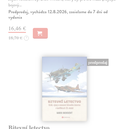
bojový…
Predpredaj, vychádza 12.8.2026, zasielame do 7 dní od
vydania
16,46 €
18,70 €
?
predpredaj
Bitevní letectvo