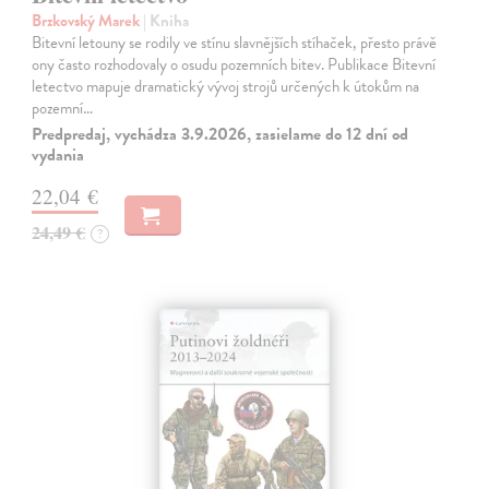
Brzkovský Marek
| Kniha
Bitevní letouny se rodily ve stínu slavnějších stíhaček, přesto právě
ony často rozhodovaly o osudu pozemních bitev. Publikace Bitevní
letectvo mapuje dramatický vývoj strojů určených k útokům na
pozemní…
Predpredaj, vychádza 3.9.2026, zasielame do 12 dní od
vydania
22,04 €
24,49 €
?