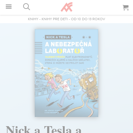
KNIHY
-
KNIHY PRE DETI
-
OD 10 DO 13 ROKOV
Nick a Tesla a