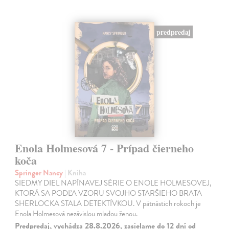
predpredaj
Enola Holmesová 7 - Prípad čierneho
koča
Springer Nancy
| Kniha
SIEDMY DIEL NAPÍNAVEJ SÉRIE O ENOLE HOLMESOVEJ,
KTORÁ SA PODĽA VZORU SVOJHO STARŠIEHO BRATA
SHERLOCKA STALA DETEKTÍVKOU. V pätnástich rokoch je
Enola Holmesová nezávislou mladou ženou.
Predpredaj, vychádza 28.8.2026, zasielame do 12 dní od