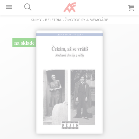
KNIHY
-
BELETRIA
-
ŽIVOTOPISY A MEMOÁRE
na sklade