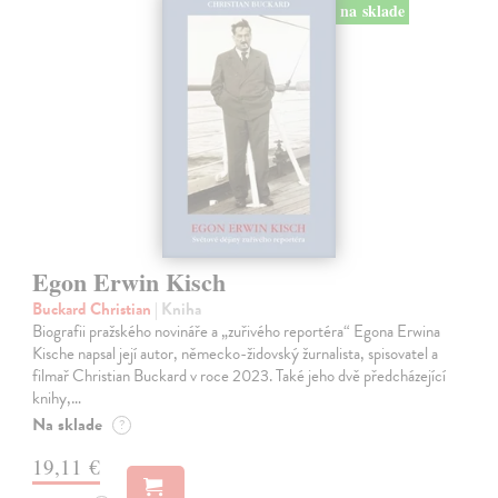
na sklade
Egon Erwin Kisch
Buckard Christian
| Kniha
Biografii pražského novináře a „zuřivého reportéra“ Egona Erwina
Kische napsal její autor, německo-židovský žurnalista, spisovatel a
filmař Christian Buckard v roce 2023. Také jeho dvě předcházející
knihy,…
Na sklade
?
19,11 €