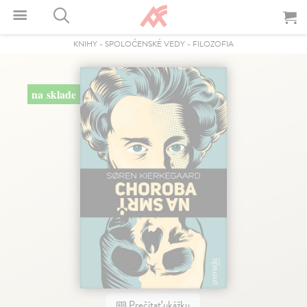
KNIHY
-
SPOLOČENSKÉ VEDY
-
FILOZOFIA
na sklade
Prečítať ukážku