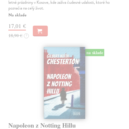
letné prázdniny v Kosove, kde zažíva čudesné udalosti, ktoré ho
poznačia na celý život.
Na sklade
17,01 €
18,90 €
?
na sklade
Napoleon z Notting Hillu