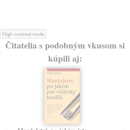
High-contrast mode
Čitatelia s podobným vkusom si
kúpili aj: