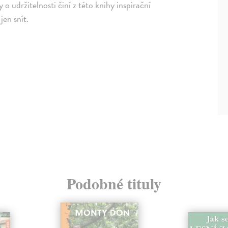
 o udržitelnosti činí z této knihy inspirační
jen snít.
Podobné tituly