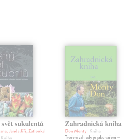
 svět sukulentů
Zahradnická kniha
ana, Janda Jiří, Zatloukal
Don Monty
| Kniha
Tvoření zahrady je jako vaření —
| Kniha