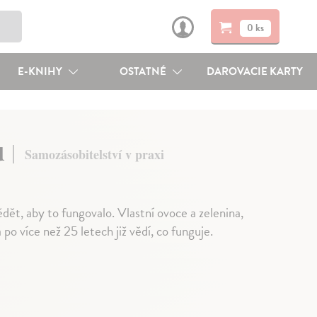
0 ks
E-KNIHY
OSTATNÉ
DAROVACIE KARTY
ů
Samozásobitelství v praxi
dět, aby to fungovalo. Vlastní ovoce a zelenina,
 po více než 25 letech již vědí, co funguje.