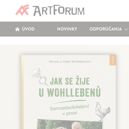
ÚVOD
NOVINKY
ODPORÚČANIA