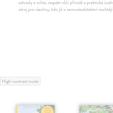
zahrady a zvířat, respekt vůči přírodě a praktické úvahy
zdroj pro všechny, kdo již o samozásobitelství nechtějí 
High-contrast mode