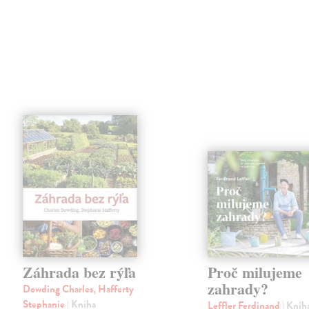
Záhrada bez rýľa
Proč milujeme
zahrady?
Dowding Charles, Hafferty
Stephanie
| Kniha
Leffler Ferdinand
| Knih