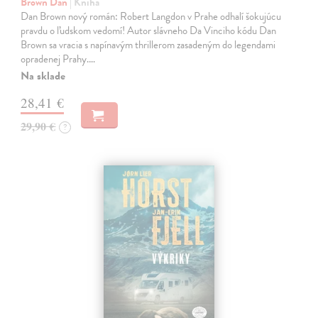
Brown Dan
| Kniha
Dan Brown nový román: Robert Langdon v Prahe odhalí šokujúcu
pravdu o ľudskom vedomí! Autor slávneho Da Vinciho kódu Dan
Brown sa vracia s napínavým thrillerom zasadeným do legendami
opradenej Prahy.…
Na sklade
28,41 €
29,90 €
?