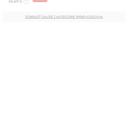
16,69 €
?
ZOBRAZIŤ ĎALŠIE Z KATEGÓRIE SPRIEVODCOVIA