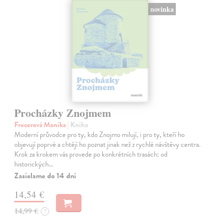
novinka
Procházky Znojmem
Frecerová Monika
| Kniha
Moderní průvodce pro ty, kdo Znojmo milují, i pro ty, kteří ho
objevují poprvé a chtějí ho poznat jinak než z rychlé návštěvy centra.
Krok za krokem vás provede po konkrétních trasách: od
historických…
Zasielame do 14 dní
14,54 €
14,99 €
?