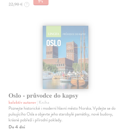
22,90 €
?
Oslo - průvodce do kapsy
kolektív autorov
| Kniha
Poznejte historické i moderní hlavní město Norska. Vydejte se do
pulsujícího Osla a objevte jeho starobylé památky, nové budovy,
krásné pobřeží i přírodní poklady.
Do 4 dní