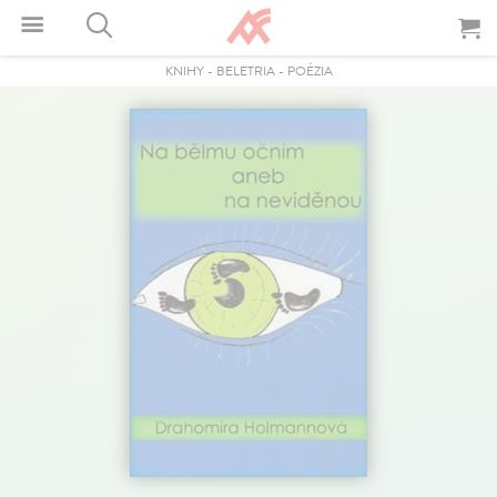
KNIHY
-
BELETRIA
-
POÉZIA