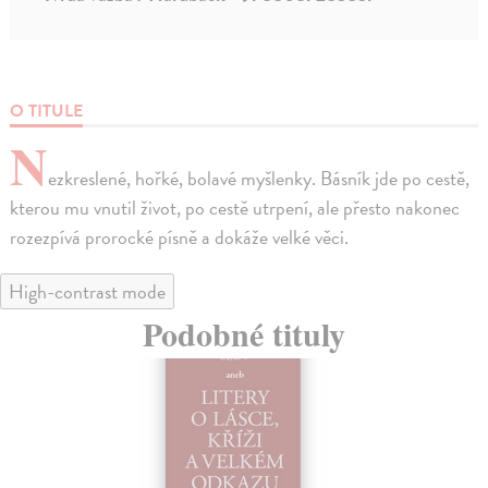
O TITULE
N
ezkreslené, hořké, bolavé myšlenky. Básník jde po cestě,
kterou mu vnutil život, po cestě utrpení, ale přesto nakonec
rozezpívá prorocké písně a dokáže velké věci.
High-contrast mode
Podobné tituly