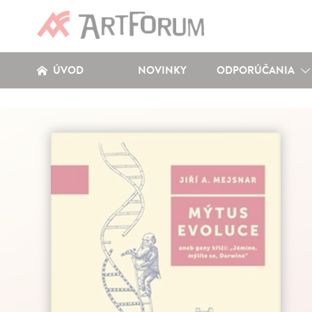
ÚVOD
NOVINKY
ODPORÚČANIA