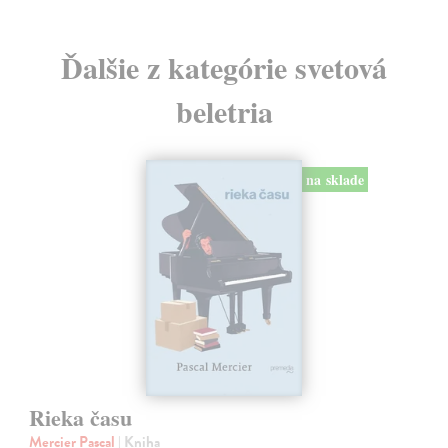
Ďalšie z kategórie svetová
beletria
na sklade
Rieka času
Mercier Pascal
| Kniha