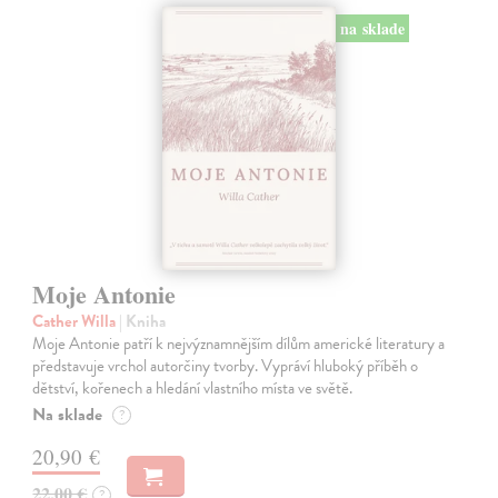
na sklade
Moje Antonie
Cather Willa
| Kniha
Moje Antonie patří k nejvýznamnějším dílům americké literatury a
představuje vrchol autorčiny tvorby. Vypráví hluboký příběh o
dětství, kořenech a hledání vlastního místa ve světě.
Na sklade
?
20,90 €
22,00 €
?