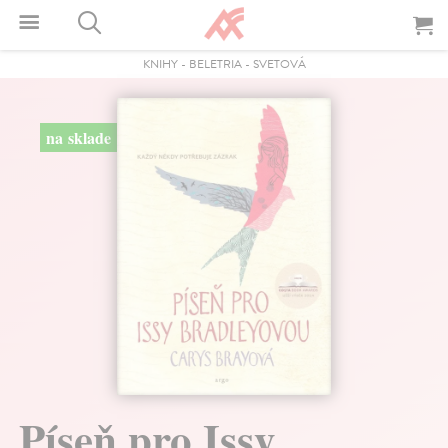
KNIHY
-
BELETRIA
-
SVETOVÁ
na sklade
Píseň pro Issy