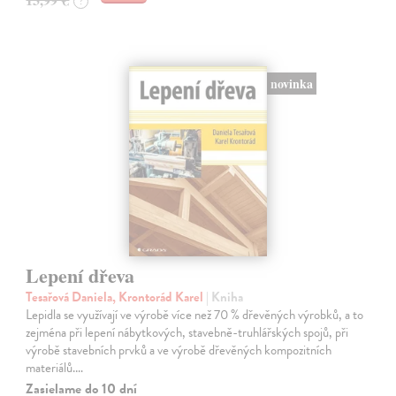
?
novinka
Lepení dřeva
Tesařová Daniela, Krontorád Karel
| Kniha
Lepidla se využívají ve výrobě více než 70 % dřevěných výrobků, a to
zejména při lepení nábytkových, stavebně-truhlářských spojů, při
výrobě stavebních prvků a ve výrobě dřevěných kompozitních
materiálů.…
Zasielame do 10 dní