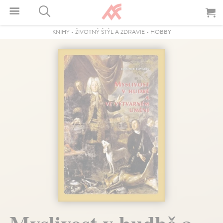
KNIHY
-
ŽIVOTNÝ ŠTÝL A ZDRAVIE
-
HOBBY