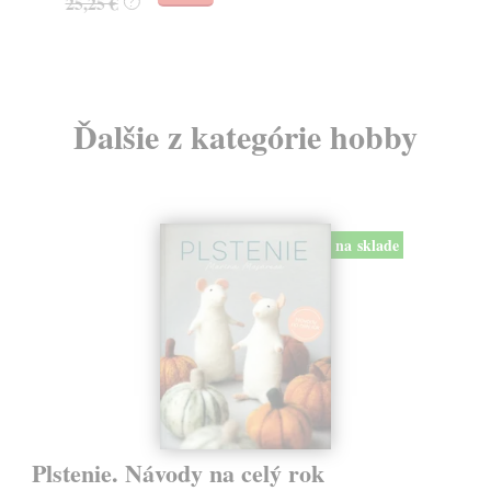
25,25 €
?
Ďalšie z kategórie hobby
na sklade
Plstenie. Návody na celý rok