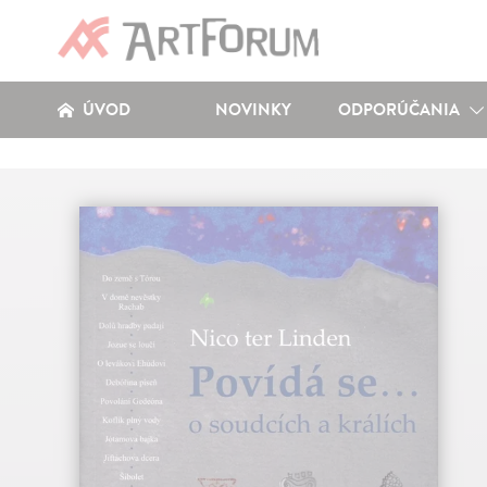
ÚVOD
NOVINKY
ODPORÚČANIA