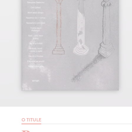
O TITULE