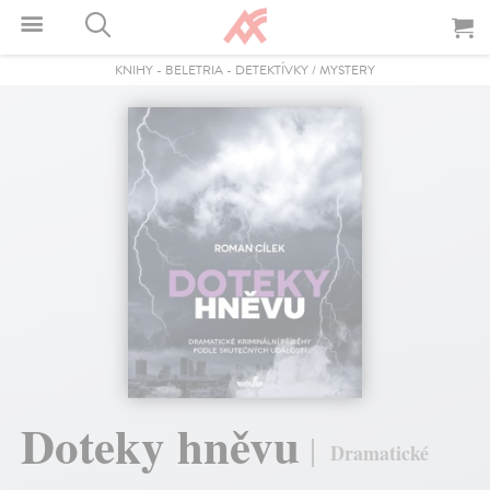
KNIHY
-
BELETRIA
-
DETEKTÍVKY / MYSTERY
Doteky hněvu
Dramatické