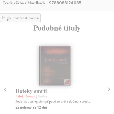
Tvrdá väzba / Hardback
9788088124085
High-contrast mode
Podobné tituly
Doteky smrti
D
Cílek Roman
| Kniha
Cí
Jedenáct strhujících případů ze světa zločinu a trestu.
Dra
udá
Zasielame do 12 dní
Za