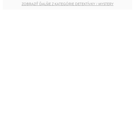
ZOBRAZIŤ ĎALŠIE Z KATEGÓRIE DETEKTÍVKY / MYSTERY