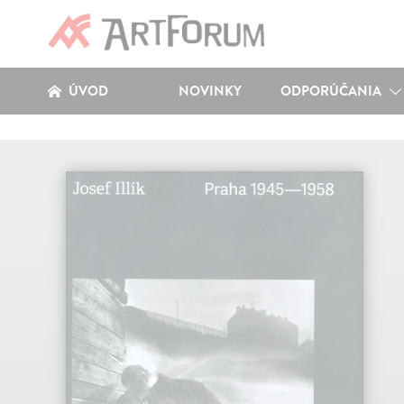
ÚVOD
NOVINKY
ODPORÚČANIA