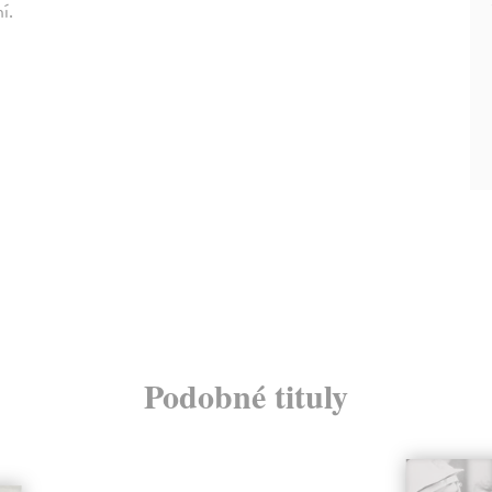
í.
Podobné tituly