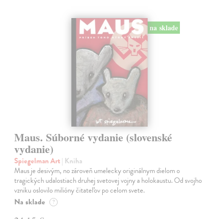
na sklade
Maus. Súborné vydanie (slovenské
vydanie)
Spiegelman Art
| Kniha
Maus je desivým, no zároveň umelecky originálnym dielom o
tragických udalostiach druhej svetovej vojny a holokaustu. Od svojho
vzniku oslovilo milióny čitateľov po celom svete.
Na sklade
?