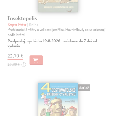
Insektopolis
Kuper Peter
| Kniha
Prehistorické vážky o velikosti jestřába. Hovniválové, co se orientují
podle hvězd.
Predpredaj, vychádza 19.8.2026, zasielame do 7 dní od
vydania
22,70 €
25,80 €
?
dotlač