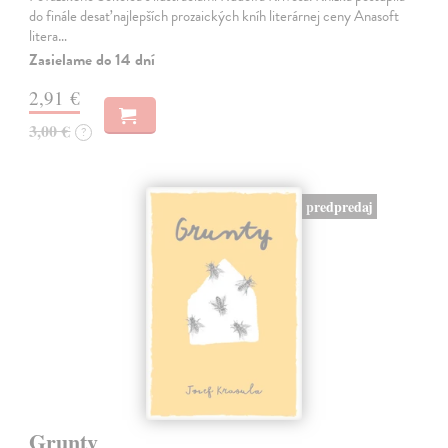
do finále desať najlepších prozaických kníh literárnej ceny Anasoft
litera…
Zasielame do 14 dní
2,91 €
3,00 €
?
predpredaj
Grunty