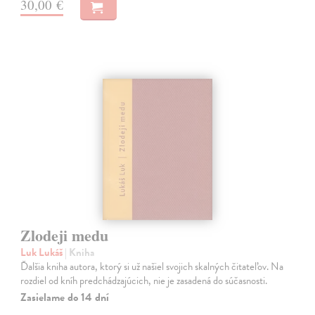
30,00 €
Zlodeji medu
Luk Lukáš
| Kniha
Ďalšia kniha autora, ktorý si už našiel svojich skalných čitateľov. Na
rozdiel od kníh predchádzajúcich, nie je zasadená do súčasnosti.
Zasielame do 14 dní