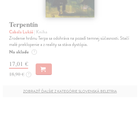
Terpentín
Cabala Lukáš
| Kniha
Zrodenie hrdinu Terpa sa odohráva na pozadí temnej súčasnosti. Stačí
malé preklopenie a z reality sa stáva dystópia.
Na sklade
?
17,01 €
18,90 €
?
ZOBRAZIŤ ĎALŠIE Z KATEGÓRIE SLOVENSKÁ BELETRIA