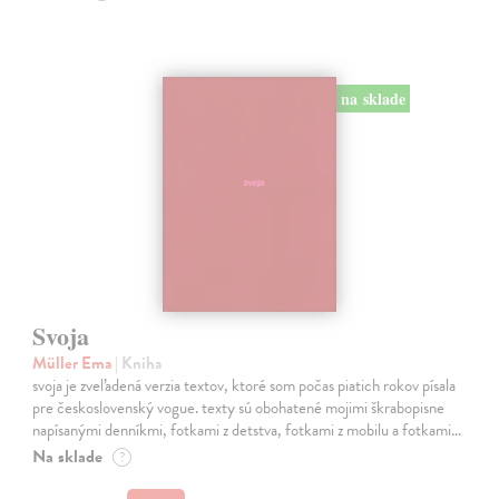
na sklade
Svoja
Müller Ema
| Kniha
svoja je zveľadená verzia textov, ktoré som počas piatich rokov písala
pre československý vogue. texty sú obohatené mojimi škrabopisne
napísanými denníkmi, fotkami z detstva, fotkami z mobilu a fotkami…
Na sklade
?