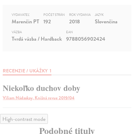
VYDAVATEĽ
POČET STRÁN
ROK VYDANIA
JAZYK
Marenčin PT
192
2018
Slovenčina
VÄZBA
EAN
Tvrdá väzba / Hardback
9788056902424
RECENZIE / UKÁŽKY
1
Niekoľko duchov doby
Viliam Nádaskay, Knižná revue 2019/04
High-contrast mode
Podobné tituly