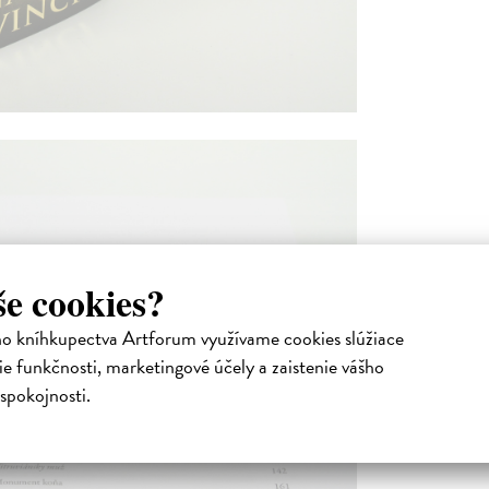
še cookies?
ho kníhkupectva Artforum využívame cookies slúžiace
e funkčnosti, marketingové účely a zaistenie vášho
spokojnosti.