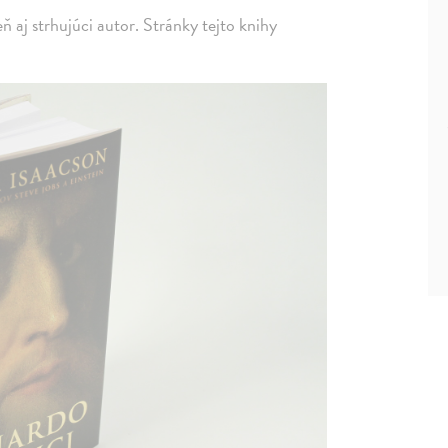
eň aj strhujúci autor. Stránky tejto knihy