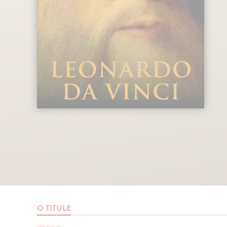
O TITULE