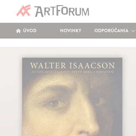
ÚVOD
NOVINKY
ODPORÚČANIA