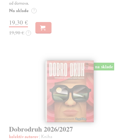
od domova.
Na sklade
?
19,30 €
19,90 €
?
na sklade
Dobrodruh 2026/2027
kolektív autorov
| Kniha