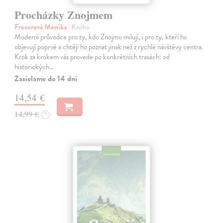
Procházky Znojmem
Frecerová Monika
| Kniha
Moderní průvodce pro ty, kdo Znojmo milují, i pro ty, kteří ho
objevují poprvé a chtějí ho poznat jinak než z rychlé návštěvy centra.
Krok za krokem vás provede po konkrétních trasách: od
historických…
Zasielame do 14 dní
14,54 €
14,99 €
?