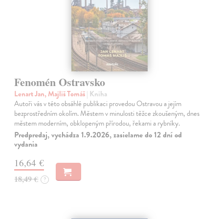
Fenomén Ostravsko
Lenart Jan, Majliš Tomáš
| Kniha
Autoři vás v této obsáhlé publikaci provedou Ostravou a jejím
bezprostředním okolím. Městem v minulosti těžce zkoušeným, dnes
městem moderním, obklopeným přírodou, řekami a rybníky.
Predpredaj, vychádza 1.9.2026, zasielame do 12 dní od
vydania
16,64 €
18,49 €
?