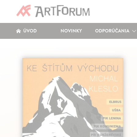
ÚVOD
NOVINKY
ODPORÚČANIA