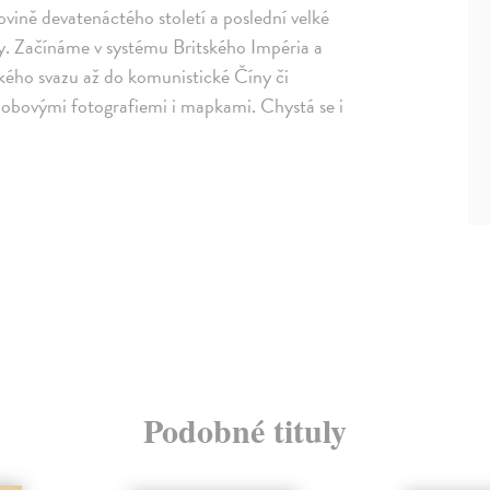
lovině devatenáctého století a poslední velké
ty. Začínáme v systému Britského Impéria a
ého svazu až do komunistické Číny či
dobovými fotografiemi i mapkami. Chystá se i
Podobné tituly