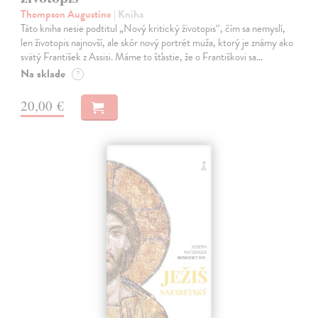
Thompson Augustine
| Kniha
Táto kniha nesie podtitul „Nový kritický životopis“, čím sa nemyslí,
len životopis najnovší, ale skôr nový portrét muža, ktorý je známy ako
svätý František z Assisi. Máme to šťastie, že o Františkovi sa…
Na sklade
?
20,00 €