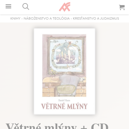
KNIHY
-
NÁBOŽENSTVO A TEOLÓGIA
-
KRESŤANSTVO A JUDAIZMUS
Větrné mlýny + CD