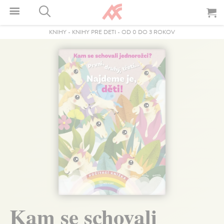
KNIHY
-
KNIHY PRE DETI
-
OD 0 DO 3 ROKOV
Kam se schovali