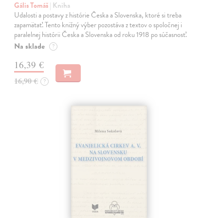
Gális Tomáš
| Kniha
Udalosti a postavy z histórie Česka a Slovenska, ktoré si treba
zapamätať. Tento knižný výber pozostáva z textov o spoločnej i
paralelnej histórii Česka a Slovenska od roku 1918 po súčasnosť.
Na sklade
?
16,39 €
16,90 €
?