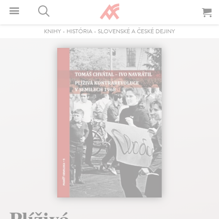
KNIHY
-
HISTÓRIA
-
SLOVENSKÉ A ČESKÉ DEJINY
Plíživá