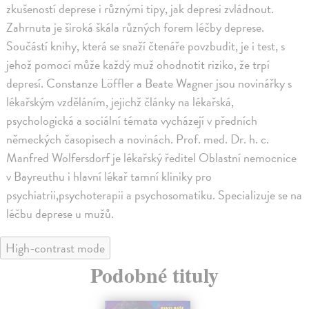
zkušeností deprese i různými tipy, jak depresi zvládnout.
Zahrnuta je široká škála různých forem léčby deprese.
Součástí knihy, která se snaží čtenáře povzbudit, je i test, s
jehož pomocí může každý muž ohodnotit riziko, že trpí
depresí. Constanze Löffler a Beate Wagner jsou novinářky s
lékařským vzděláním, jejichž články na lékařská,
psychologická a sociální témata vycházejí v předních
německých časopisech a novinách. Prof. med. Dr. h. c.
Manfred Wolfersdorf je lékařský ředitel Oblastní nemocnice
v Bayreuthu i hlavní lékař tamní kliniky pro
psychiatrii,psychoterapii a psychosomatiku. Specializuje se na
léčbu deprese u mužů.
High-contrast mode
Podobné tituly