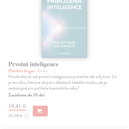
Prvotní inteligence
Fletcher Angus
| Kniha
Pronikněte do své prvotní inteligence a proměňte tak svůj život. Co
je tou silou, která se skrývá v oblastech lidského mozku, ale je
nedostupná pro počítače kosmického věku?
Zasielame do 10 dní
19,41 €
21,10 €
?