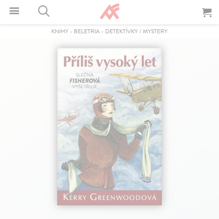
KNIHY
-
BELETRIA
-
DETEKTÍVKY / MYSTERY