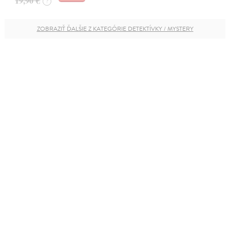
19,90 €
?
ZOBRAZIŤ ĎALŠIE Z KATEGÓRIE DETEKTÍVKY / MYSTERY