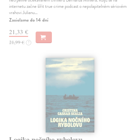
internetu začne šířit true crime podcast o nepolapitelném sériovém
vrahovi Julianu…
Zasielame do 14 dní
21,33 €
21,99 €
?
Logika nočního rybolovu