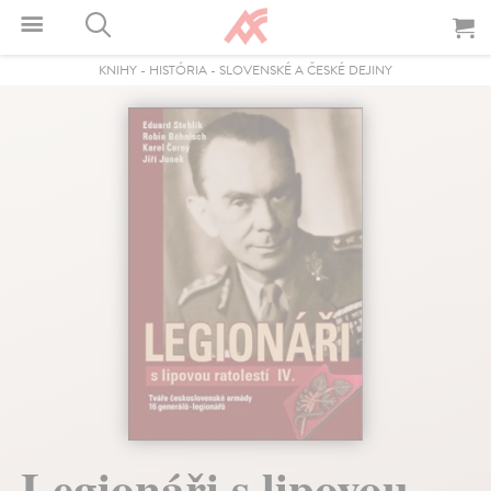
KNIHY
-
HISTÓRIA
-
SLOVENSKÉ A ČESKÉ DEJINY
Legionáři s lipovou