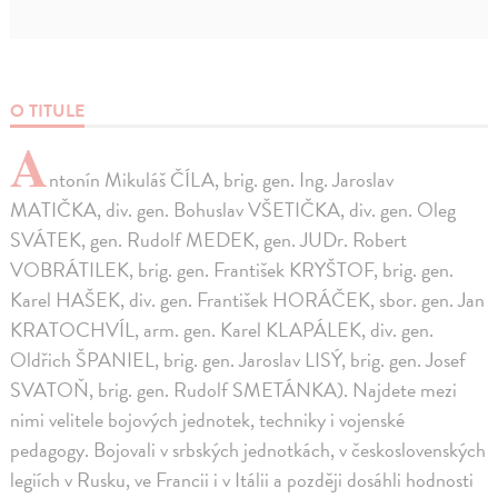
O TITULE
A
ntonín Mikuláš ČÍLA, brig. gen. Ing. Jaroslav
MATIČKA, div. gen. Bohuslav VŠETIČKA, div. gen. Oleg
SVÁTEK, gen. Rudolf MEDEK, gen. JUDr. Robert
VOBRÁTILEK, brig. gen. František KRYŠTOF, brig. gen.
Karel HAŠEK, div. gen. František HORÁČEK, sbor. gen. Jan
KRATOCHVÍL, arm. gen. Karel KLAPÁLEK, div. gen.
Oldřich ŠPANIEL, brig. gen. Jaroslav LISÝ, brig. gen. Josef
SVATOŇ, brig. gen. Rudolf SMETÁNKA). Najdete mezi
nimi velitele bojových jednotek, techniky i vojenské
pedagogy. Bojovali v srbských jednotkách, v československých
legiích v Rusku, ve Francii i v Itálii a později dosáhli hodnosti