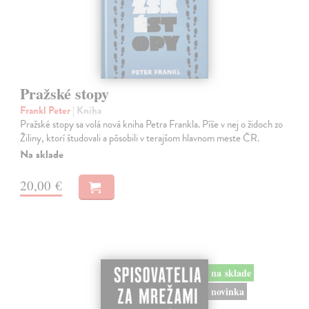
Pražské stopy
Frankl Peter
| Kniha
Pražské stopy sa volá nová kniha Petra Frankla. Píše v nej o židoch zo
Žiliny, ktorí študovali a pôsobili v terajšom hlavnom meste ČR.
Na sklade
20,00 €
na sklade
novinka