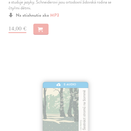
a studuje jazyky. Schneiderovi jsou ortodoxní židovská rodina se
čtyřmi dětmi.
Na stiahnutie ako
MP3
14,00 €
E-AUDIO