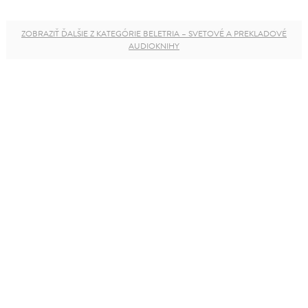
ZOBRAZIŤ ĎALŠIE Z KATEGÓRIE BELETRIA – SVETOVÉ A PREKLADOVÉ
AUDIOKNIHY