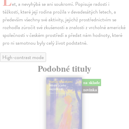
L
et, a nevyhýbá se ani soukromí. Popisuje radosti i
těžkosti, které její rodina prožila v devadesátých letech, a
především všechny své aktivity, jejichž prostřednictvím se
rozhodla zúročit své zkušenosti a znalosti z vrcholné americké
společnosti v českém prostředí a předat nám hodnoty, které
pro ni samotnou byly celý život podstatné.
High-contrast mode
Podobné tituly
na sklade
novinka