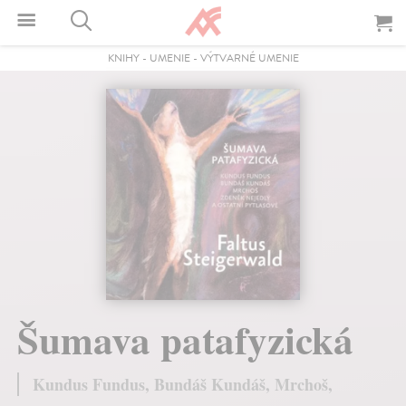
KNIHY
-
UMENIE
-
VÝTVARNÉ UMENIE
Šumava patafyzická
Kundus Fundus, Bundáš Kundáš, Mrchoš,