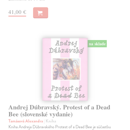
41,00 €
na sklade
Andrej Dúbravský. Protest of a Dead
Bee (slovenské vydanie)
Tamásová Alexandra
| Kniha
Kniha Andreja Dúbravského Protest of a Dead Bee je súčasťou