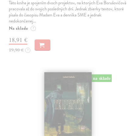
Táto kniha je spojením dvoch projektov, na ktorých Eva Borušovičová
pracovala až do svojich posledných dní. Jednak zbierky textov, ktoré
písala do časopisu Madam Eva a denníka SME a jednak
nedokončenej…
Na sklade
?
18,91 €
19,90 €
?
na sklade