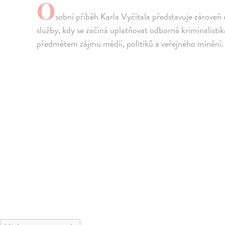
O
sobní příběh Karla Vyčítala představuje zároveň 
služby, kdy se začíná uplatňovat odborná kriminalistik
předmětem zájmu médií, politiků a veřejného mínění.