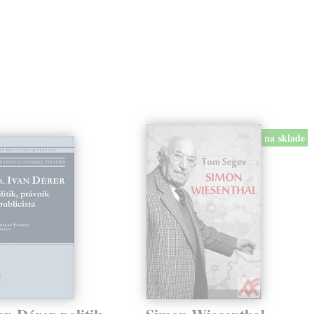
na sklade