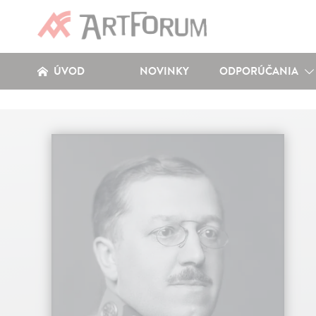
ÚVOD
NOVINKY
ODPORÚČANIA