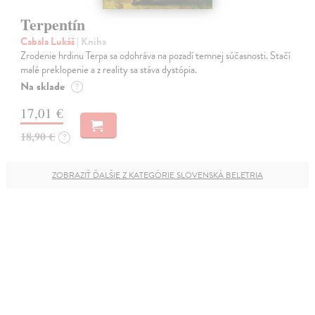
Terpentín
Cabala Lukáš
| Kniha
Zrodenie hrdinu Terpa sa odohráva na pozadí temnej súčasnosti. Stačí
malé preklopenie a z reality sa stáva dystópia.
Na sklade
?
17,01 €
18,90 €
?
ZOBRAZIŤ ĎALŠIE Z KATEGÓRIE SLOVENSKÁ BELETRIA