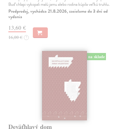
Buď chlapi vykopali malú jamu alebo rodina kúpila veľkú truhlu.
Predpredaj, vychádza 21.8.2026, zasielame do 3 dní od
vydania
13,60 €
16,00 €
?
na sklade
Deväťhlavý dom