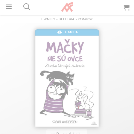
E-KNIHY
-
BELETRIA
-
KOMIKSY
E-KNIHA