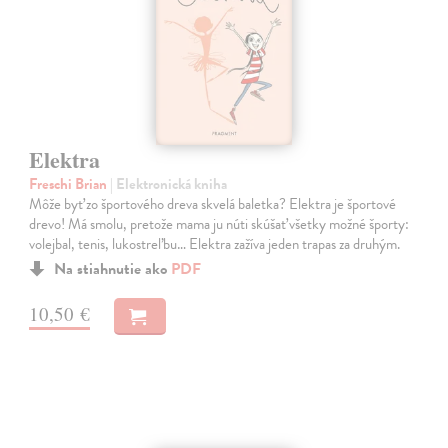
Elektra
Freschi Brian
| Elektronická kniha
Môže byť zo športového dreva skvelá baletka? Elektra je športové
drevo! Má smolu, pretože mama ju núti skúšať všetky možné športy:
volejbal, tenis, lukostreľbu… Elektra zažíva jeden trapas za druhým.
Na stiahnutie ako
PDF
10,50 €