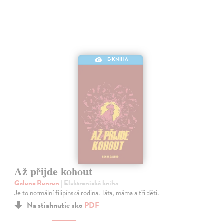
E-KNIHA
Až přijde kohout
Galeno Renren
| Elektronická kniha
Je to normální filipínská rodina. Táta, máma a tři děti.
Na stiahnutie ako
PDF