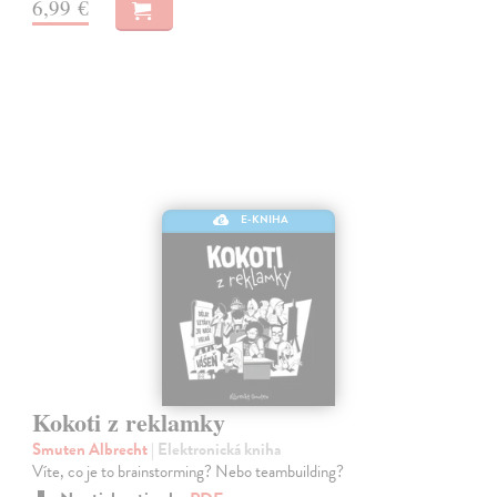
6,99 €
E-KNIHA
Kokoti z reklamky
Smuten Albrecht
| Elektronická kniha
Víte, co je to brainstorming? Nebo teambuilding?