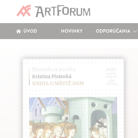
ÚVOD
NOVINKY
ODPORÚČANIA