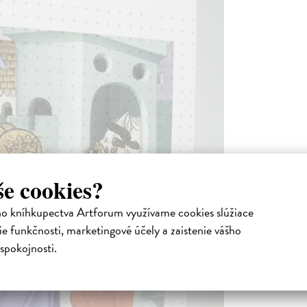
še cookies?
ho kníhkupectva Artforum využívame cookies slúžiace
e funkčnosti, marketingové účely a zaistenie vášho
spokojnosti.